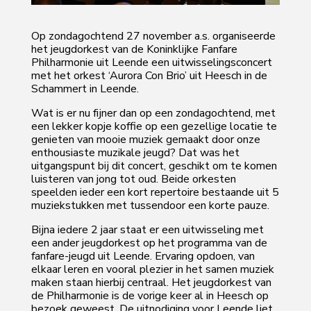
Op zondagochtend 27 november a.s. organiseerde
het jeugdorkest van de Koninklijke Fanfare
Philharmonie uit Leende een uitwisselingsconcert
met het orkest ‘Aurora Con Brio’ uit Heesch in de
Schammert in Leende.
Wat is er nu fijner dan op een zondagochtend, met
een lekker kopje koffie op een gezellige locatie te
genieten van mooie muziek gemaakt door onze
enthousiaste muzikale jeugd? Dat was het
uitgangspunt bij dit concert, geschikt om te komen
luisteren van jong tot oud. Beide orkesten
speelden ieder een kort repertoire bestaande uit 5
muziekstukken met tussendoor een korte pauze.
Bijna iedere 2 jaar staat er een uitwisseling met
een ander jeugdorkest op het programma van de
fanfare-jeugd uit Leende. Ervaring opdoen, van
elkaar leren en vooral plezier in het samen muziek
maken staan hierbij centraal. Het jeugdorkest van
de Philharmonie is de vorige keer al in Heesch op
bezoek geweest. De uitnodiging voor Leende liet