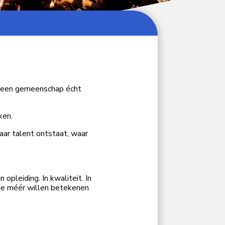
p een gemeenschap écht
ken.
aar talent ontstaat, waar
 opleiding. In kwaliteit. In
die méér willen betekenen