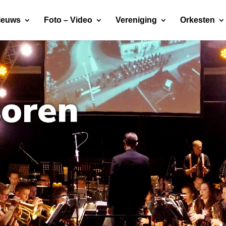
ieuws
Foto – Video
Vereniging
Orkesten
oren