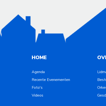
HOME
OV
Agenda
Lidm
Recente Evenementen
Best
Foto's
Orke
Videos
Gesc