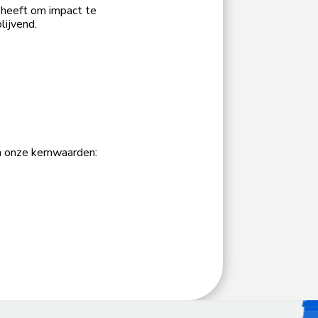
 heeft om impact te
lijvend.
an onze kernwaarden: