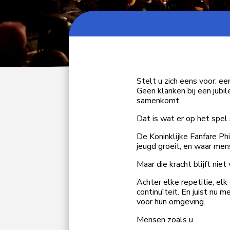
Stelt u zich eens voor: e
Geen klanken bij een jub
samenkomt.
Dat is wat er op het spel
De Koninklijke Fanfare Ph
jeugd groeit, en waar men
Maar die kracht blijft niet
Achter elke repetitie, elk 
continuïteit. En juist nu
voor hun omgeving.
Mensen zoals u.