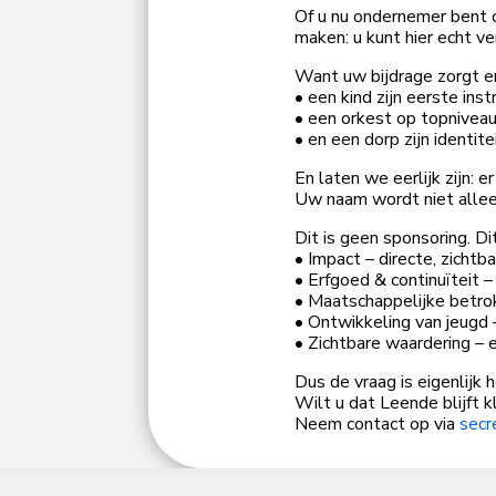
Of u nu ondernemer bent 
maken: u kunt hier echt ve
Want uw bijdrage zorgt er
• een kind zijn eerste in
• een orkest op topniveau
• en een dorp zijn identit
En laten we eerlijk zijn: 
Uw naam wordt niet alleen
Dit is geen sponsoring. D
• Impact – directe, zicht
• Erfgoed & continuïteit
• Maatschappelijke betrok
• Ontwikkeling van jeugd 
• Zichtbare waardering – 
Dus de vraag is eigenlijk 
Wilt u dat Leende blijft k
Neem contact op via
secr