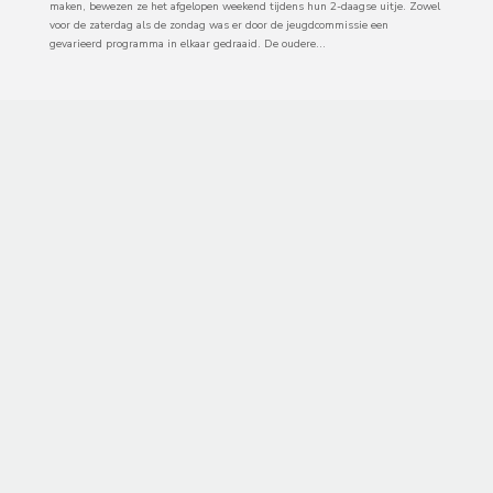
maken, bewezen ze het afgelopen weekend tijdens hun 2-daagse uitje. Zowel
voor de zaterdag als de zondag was er door de jeugdcommissie een
gevarieerd programma in elkaar gedraaid. De oudere...