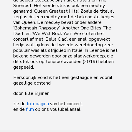
Scientist. Het vierde stuk is ook een medley,
genaamd ‘Queen Greatest Hits’. Zoals de titel al
zegt is dit een medley met de bekendste liedjes
van Queen. De medley bevat onder andere
‘Bohemeain Rhapsody’, ‘Another One Bites The
Dust’ en ‘We Will Rock You’. We sloten het
concert af met ‘Bella Ciao’, een snel, opgewekt
liedje wat tijdens de tweede wereldoorlog zeer
populair was als strijdlied in Italië. In Leende is het
bekend geworden door onze slagwerkgroep, die
dit stuk ook op tonpraotavonden (2019) hebben
gespeeld.
Persoonlijk vond ik het een geslaagde en vooral
gezellige ochtend.
door: Elle Bijnnen
zie de
fotopagina
van het concert.
en de
film
op ons youtubekanaal.