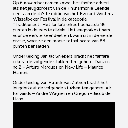
Op 6 november namen zowel het fanfare orkest
als het jeugdorkest van de Philharmonie Leende
deel aan de 47ste editie van het Everard Winters
Wisselbeker Festival in de categorie
“Traditioneel”. Het fanfare orkest behaalde 86
punten in de eerste divisie. Het jeugdorkest nam
voor de eerste keer deel en kwam uit in de vierde
divisie, waar ze een mooie totaal score van 83
punten behaalden.
Onder leiding van Jac Sniekers bracht het fanfare
orkest de volgende stukken ten gehore: Danzon
no.2 – Arturo Marquez en New Life – Maurice
Hamers.
Onder leiding van Patrick van Zutven bracht het
jeugdorkest de volgende stukken ten gehore: Air
for winds – Andre Wagnein en Oregon – Jacob de
Haan