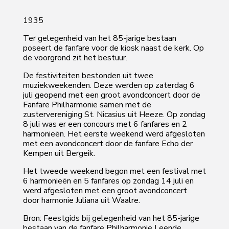
1935
Ter gelegenheid van het 85-jarige bestaan
poseert de fanfare voor de kiosk naast de kerk. Op
de voorgrond zit het bestuur.
De festiviteiten bestonden uit twee
muziekweekenden. Deze werden op zaterdag 6
juli geopend met een groot avondconcert door de
Fanfare Philharmonie samen met de
zustervereniging St. Nicasius uit Heeze. Op zondag
8 juli was er een concours met 6 fanfares en 2
harmonieën. Het eerste weekend werd afgesloten
met een avondconcert door de fanfare Echo der
Kempen uit Bergeik.
Het tweede weekend begon met een festival met
6 harmonieën en 5 fanfares op zondag 14 juli en
werd afgesloten met een groot avondconcert
door harmonie Juliana uit Waalre.
Bron: Feestgids bij gelegenheid van het 85-jarige
bestaan van de fanfare Philharmonie Leende,