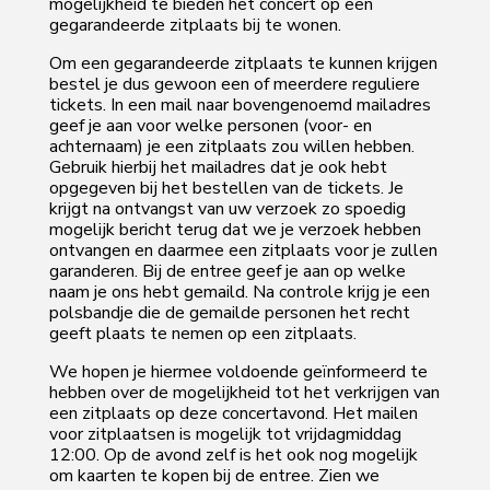
mogelijkheid te bieden het concert op een
gegarandeerde zitplaats bij te wonen.
Om een gegarandeerde zitplaats te kunnen krijgen
bestel je dus gewoon een of meerdere reguliere
tickets. In een mail naar bovengenoemd mailadres
geef je aan voor welke personen (voor- en
achternaam) je een zitplaats zou willen hebben.
Gebruik hierbij het mailadres dat je ook hebt
opgegeven bij het bestellen van de tickets. Je
krijgt na ontvangst van uw verzoek zo spoedig
mogelijk bericht terug dat we je verzoek hebben
ontvangen en daarmee een zitplaats voor je zullen
garanderen. Bij de entree geef je aan op welke
naam je ons hebt gemaild. Na controle krijg je een
polsbandje die de gemailde personen het recht
geeft plaats te nemen op een zitplaats.
We hopen je hiermee voldoende geïnformeerd te
hebben over de mogelijkheid tot het verkrijgen van
een zitplaats op deze concertavond. Het mailen
voor zitplaatsen is mogelijk tot vrijdagmiddag
12:00. Op de avond zelf is het ook nog mogelijk
om kaarten te kopen bij de entree. Zien we