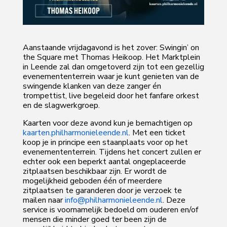
Aanstaande vrijdagavond is het zover: Swingin’ on
the Square met Thomas Heikoop. Het Marktplein
in Leende zal dan omgetoverd zijn tot een gezellig
evenemententerrein waar je kunt genieten van de
swingende klanken van deze zanger én
trompettist, live begeleid door het fanfare orkest
en de slagwerkgroep.
Kaarten voor deze avond kun je bemachtigen op
kaarten.philharmonieleende.nl
. Met een ticket
koop je in principe een staanplaats voor op het
evenemententerrein. Tijdens het concert zullen er
echter ook een beperkt aantal ongeplaceerde
zitplaatsen beschikbaar zijn. Er wordt de
mogelijkheid geboden één of meerdere
zitplaatsen te garanderen door je verzoek te
mailen naar
info@philharmonieleende.nl
. Deze
service is voornamelijk bedoeld om ouderen en/of
mensen die minder goed ter been zijn de