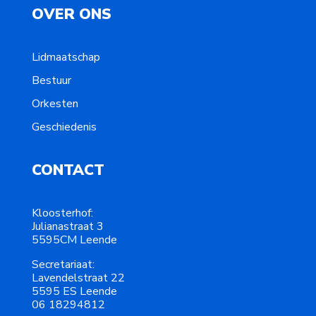
OVER ONS
Lidmaatschap
Bestuur
Orkesten
Geschiedenis
CONTACT
Kloosterhof:
Julianastraat 3
5595CM Leende
Secretariaat:
Lavendelstraat 22
5595 ES Leende
06 18294812