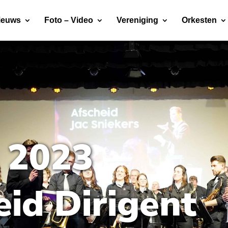
ieuws
Foto – Video
Vereniging
Orkesten
s 2023
eid Dirigent