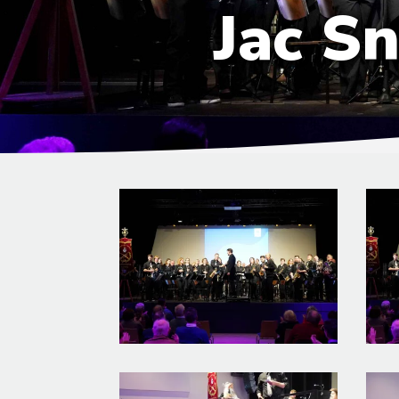
Jac Sn