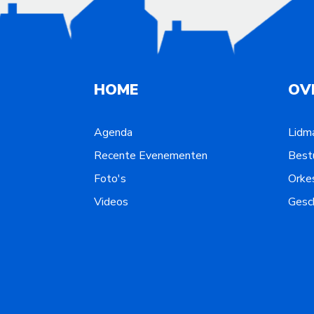
HOME
OV
Agenda
Lidm
Recente Evenementen
Best
Foto's
Orke
Videos
Gesc