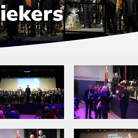
iekers