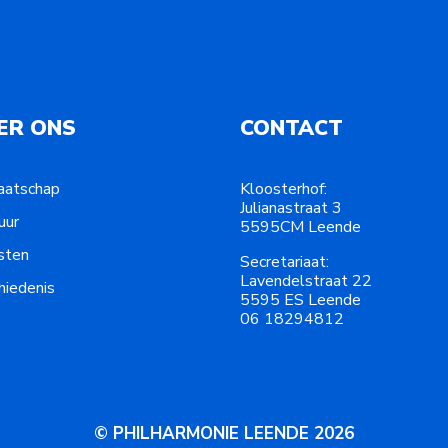
ER ONS
CONTACT
aatschap
Kloosterhof:
Julianastraat 3
uur
5595CM Leende
sten
Secretariaat:
Lavendelstraat 22
hiedenis
5595 ES Leende
06 18294812
© PHILHARMONIE LEENDE 2026