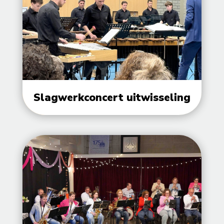
Slagwerkconcert uitwisseling