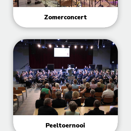
Zomerconcert
Peeltoernooi