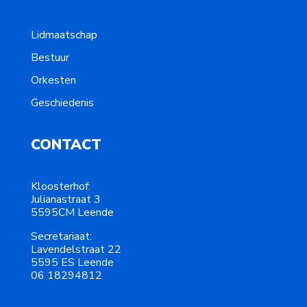
Lidmaatschap
Bestuur
Orkesten
Geschiedenis
CONTACT
Kloosterhof:
Julianastraat 3
5595CM Leende
Secretariaat:
Lavendelstraat 22
5595 ES Leende
06 18294812