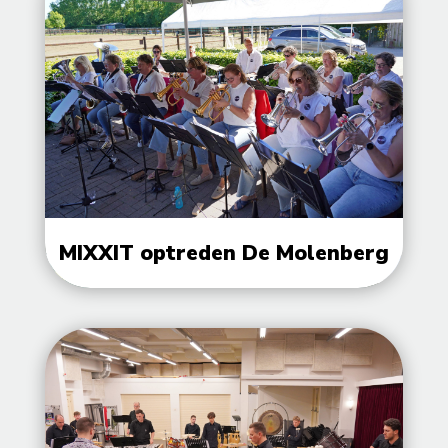
MIXXIT optreden De Molenberg