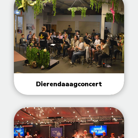
Dierendaaagconcert