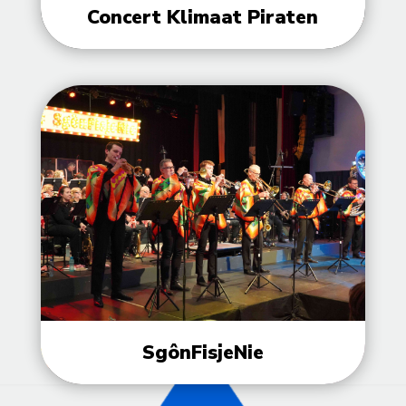
Concert Klimaat Piraten
SgônFisjeNie