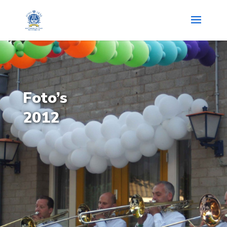
Foto’s
2012