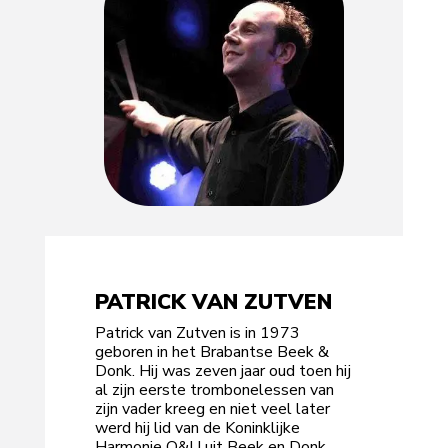
PATRICK VAN ZUTVEN
Patrick van Zutven is in 1973
geboren in het Brabantse Beek &
Donk. Hij was zeven jaar oud toen hij
al zijn eerste trombonelessen van
zijn vader kreeg en niet veel later
werd hij lid van de Koninklijke
Harmonie O&U uit Beek en Donk.