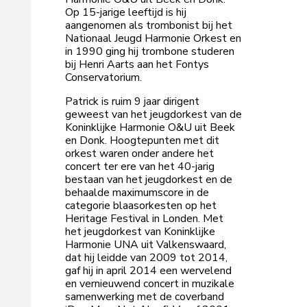
Op 15-jarige leeftijd is hij
aangenomen als trombonist bij het
Nationaal Jeugd Harmonie Orkest en
in 1990 ging hij trombone studeren
bij Henri Aarts aan het Fontys
Conservatorium.
Patrick is ruim 9 jaar dirigent
geweest van het jeugdorkest van de
Koninklijke Harmonie O&U uit Beek
en Donk. Hoogtepunten met dit
orkest waren onder andere het
concert ter ere van het 40-jarig
bestaan van het jeugdorkest en de
behaalde maximumscore in de
categorie blaasorkesten op het
Heritage Festival in Londen. Met
het jeugdorkest van Koninklijke
Harmonie UNA uit Valkenswaard,
dat hij leidde van 2009 tot 2014,
gaf hij in april 2014 een wervelend
en vernieuwend concert in muzikale
samenwerking met de coverband