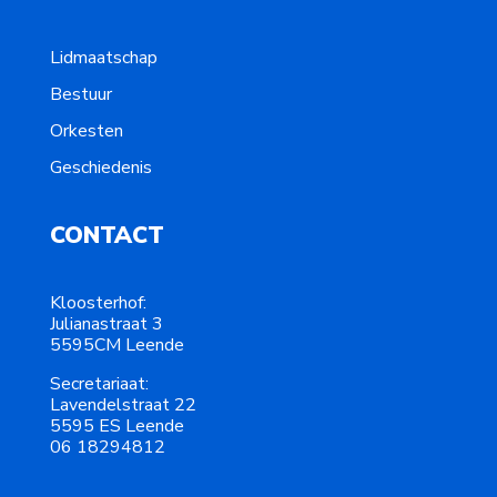
Lidmaatschap
Bestuur
Orkesten
Geschiedenis
CONTACT
Kloosterhof:
Julianastraat 3
5595CM Leende
Secretariaat:
Lavendelstraat 22
5595 ES Leende
06 18294812