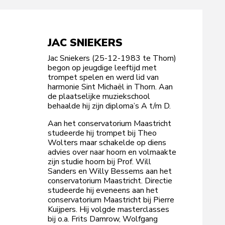
JAC SNIEKERS
Jac Sniekers (25-12-1983 te Thorn)
begon op jeugdige leeftijd met
trompet spelen en werd lid van
harmonie Sint Michaël in Thorn. Aan
de plaatselijke muziekschool
behaalde hij zijn diploma’s A t/m D.
Aan het conservatorium Maastricht
studeerde hij trompet bij Theo
Wolters maar schakelde op diens
advies over naar hoorn en volmaakte
zijn studie hoorn bij Prof. Will
Sanders en Willy Bessems aan het
conservatorium Maastricht. Directie
studeerde hij eveneens aan het
conservatorium Maastricht bij Pierre
Kuijpers. Hij volgde masterclasses
bij o.a. Frits Damrow, Wolfgang