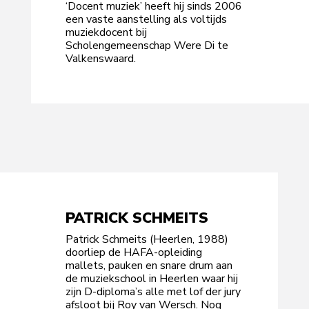
‘Docent muziek’ heeft hij sinds 2006
een vaste aanstelling als voltijds
muziekdocent bij
Scholengemeenschap Were Di te
Valkenswaard.
PATRICK SCHMEITS
Patrick Schmeits (Heerlen, 1988)
doorliep de HAFA-opleiding
mallets, pauken en snare drum aan
de muziekschool in Heerlen waar hij
zijn D-diploma’s alle met lof der jury
afsloot bij Roy van Wersch. Nog