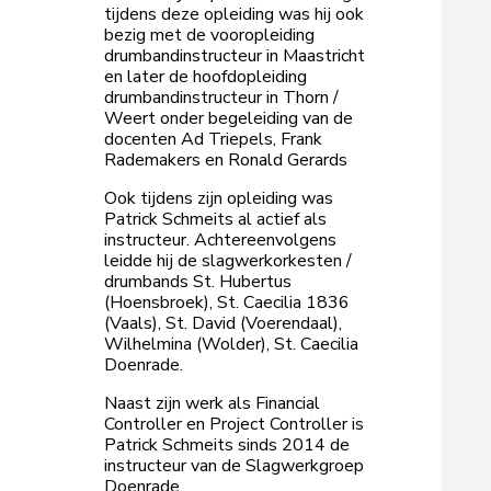
tijdens deze opleiding was hij ook
bezig met de vooropleiding
drumbandinstructeur in Maastricht
en later de hoofdopleiding
drumbandinstructeur in Thorn /
Weert onder begeleiding van de
docenten Ad Triepels, Frank
Rademakers en Ronald Gerards
Ook tijdens zijn opleiding was
Patrick Schmeits al actief als
instructeur. Achtereenvolgens
leidde hij de slagwerkorkesten /
drumbands St. Hubertus
(Hoensbroek), St. Caecilia 1836
(Vaals), St. David (Voerendaal),
Wilhelmina (Wolder), St. Caecilia
Doenrade.
Naast zijn werk als Financial
Controller en Project Controller is
Patrick Schmeits sinds 2014 de
instructeur van de Slagwerkgroep
Doenrade.