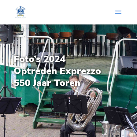
Foto’s 2024
Optreden Exprezzo
550 Jaar Toren